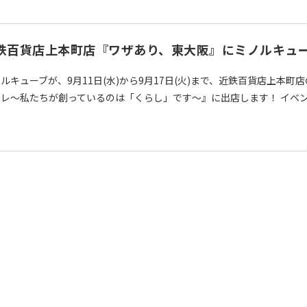
鉄百貨店上本町店『ワザあり、東大阪』にミノルキュ
ルキューブが、9月11日(水)から9月17日(火)まで、近鉄百貨店上本
レ～私たちが創っているのは「くらし」です～』に出店します！ イベント