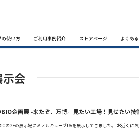
ブの使い方
ご利用事例紹介
ストアページ
よくある
展示会
OBIO企画展 -来たぞ、万博。見たい工場！見せたい技
BIOの2Fの展示場にミノルキューブUVを展示してきました。 お近く