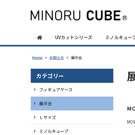
UVカットシリーズ
ミノルキュー
Home
>
お知らせ
>
展示会
カテゴリー
フィギュアケース
展示会
M
Ｌサイズ
MO
ミノルキューブ