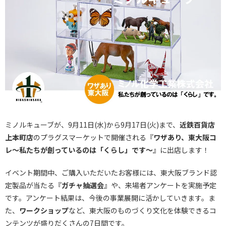
ミノルキューブが、9月11日(水)から9月17日(火)まで、
近鉄百貨店
上本町店
のプラグスマーケットで開催される『
ワザあり、東大阪コ
レ～私たちが創っているのは「くらし」です～
』に出店します！
イベント期間中、ご購入いただいたお客様には、東大阪ブランド認
定製品が当たる『
ガチャ抽選会
』や、来場者アンケートを実施予定
です。アンケート結果は、今後の事業展開に活かしていきます。ま
た、
ワークショップ
など、東大阪のものづくり文化を体験できるコ
ンテンツが盛りだくさんの7日間です。