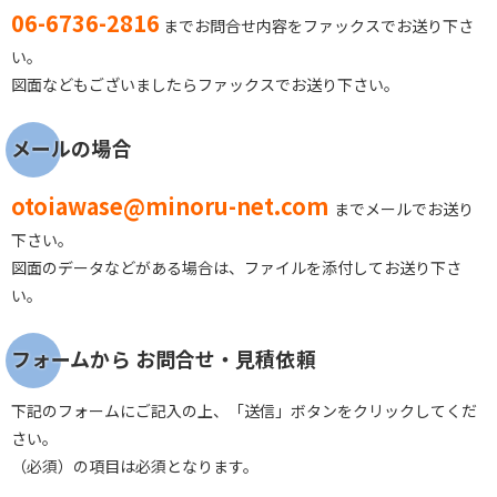
06-6736-2816
までお問合せ内容をファックスでお送り下さ
い。
図面などもございましたらファックスでお送り下さい。
メールの場合
otoiawase@minoru-net.com
までメールでお送り
下さい。
図面のデータなどがある場合は、ファイルを添付してお送り下さ
い。
フォームから お問合せ・見積依頼
下記のフォームにご記入の上、「送信」ボタンをクリックしてくだ
さい。
（必須）の項目は必須となります。