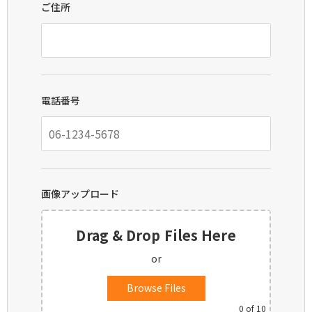
ご住所
電話番号
画像アップロード
Drag & Drop Files Here
or
Browse Files
0
of 10