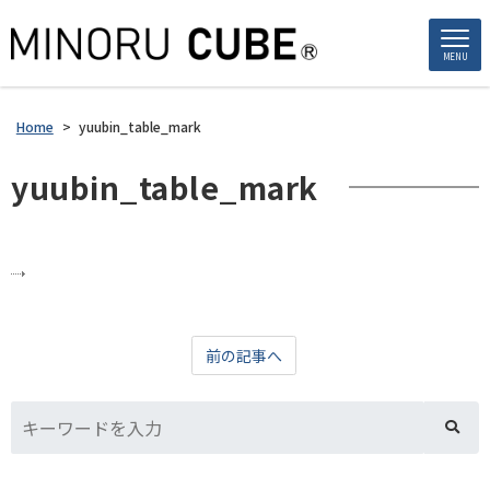
MENU
Home
>
yuubin_table_mark
yuubin_table_mark
前の記事へ