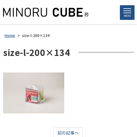
MENU
Home
>
size-l-200×134
size-l-200×134
前の記事へ