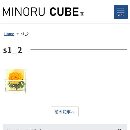
MENU
Home
>
s1_2
s1_2
前の記事へ