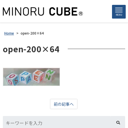
MENU
Home
>
open-200×64
open-200×64
前の記事へ