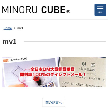
MENU
Home
>
mv1
mv1
前の記事へ