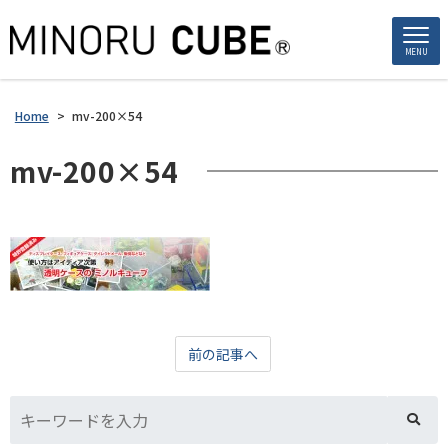
MENU
Home
>
mv-200×54
mv-200×54
前の記事へ