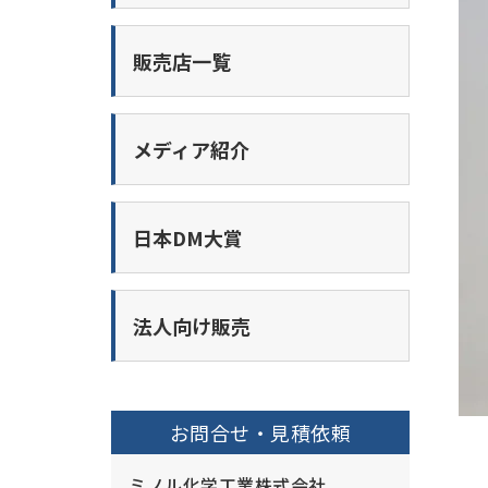
販売店一覧
メディア紹介
日本DM大賞
法人向け販売
お問合せ・見積依頼
ミノル化学工業株式会社