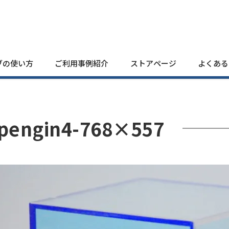
ブの使い方
ご利用事例紹介
ストアページ
よくある
pengin4-768×557