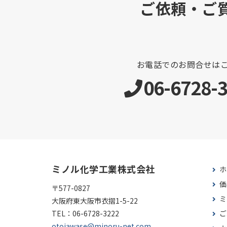
ご依頼・ご
お電話でのお問合せは
06-6728-
ミノル化学工業株式会社
ホ
価
〒577-0827
ミ
大阪府東大阪市衣摺1-5-22
TEL：
06-6728-3222
ご
otoiawase@minoru-net.com