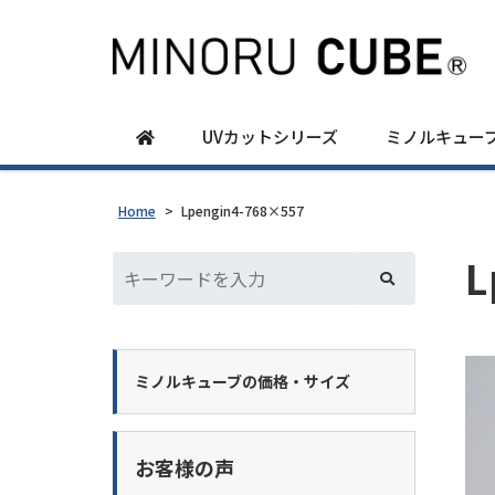
UVカットシリーズ
ミノルキュー
Home
>
Lpengin4-768×557
L
ミノルキューブの価格・サイズ
お客様の声