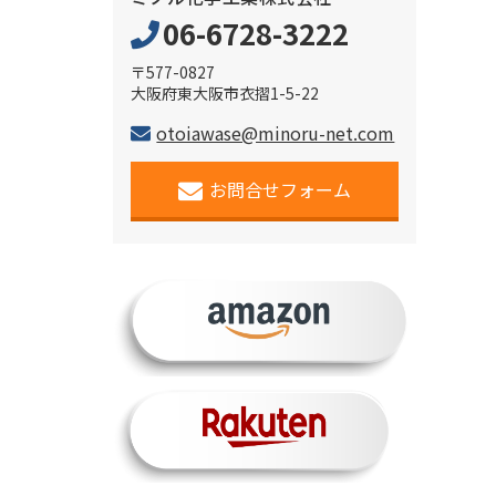
06-6728-3222
〒577-0827
大阪府東大阪市衣摺1-5-22
otoiawase@minoru-net.com
お問合せフォーム