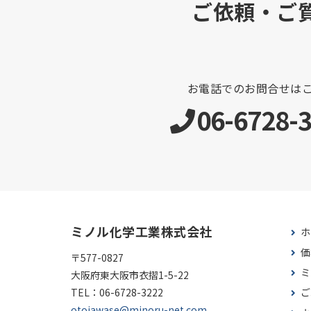
ご依頼・ご
お電話でのお問合せは
06-6728-
ミノル化学工業株式会社
ホ
価
〒577-0827
ミ
大阪府東大阪市衣摺1-5-22
TEL：
06-6728-3222
ご
otoiawase@minoru-net.com