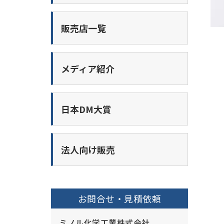
販売店一覧
メディア紹介
日本DM大賞
法人向け販売
お問合せ・見積依頼
ミノル化学工業株式会社