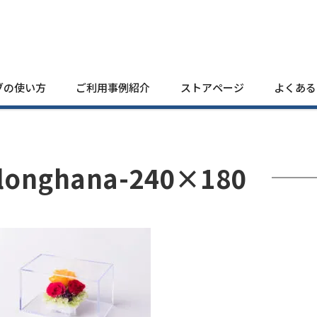
ブの使い方
ご利用事例紹介
ストアページ
よくある
longhana-240×180