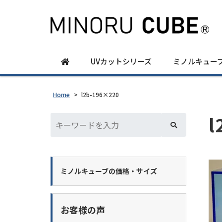
UVカットシリーズ
ミノルキュー
Home
>
l2b-196×220
l
ミノルキューブの価格・サイズ
お客様の声