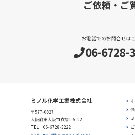
ご依頼・ご
お電話でのお問合せは
06-6728-
ミノル化学工業株式会社
ホ
価
〒577-0827
ミ
大阪府東大阪市衣摺1-5-22
TEL：
06-6728-3222
ご
otoiawase@minoru-net.com