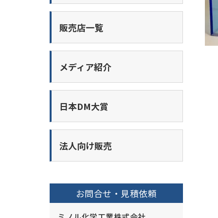
販売店一覧
メディア紹介
日本DM大賞
法人向け販売
お問合せ・見積依頼
ミノル化学工業株式会社