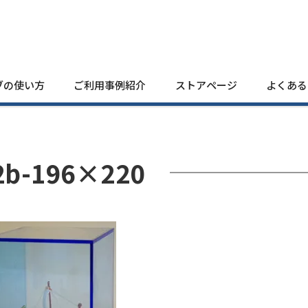
ブの使い方
ご利用事例紹介
ストアページ
よくある
2b-196×220