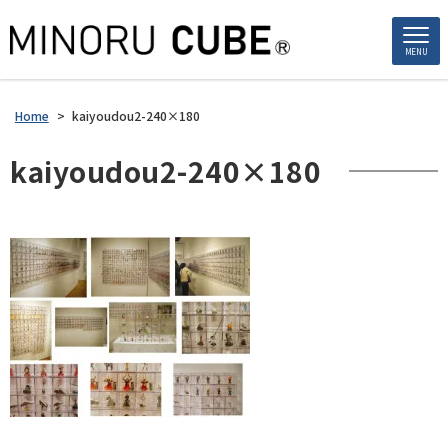
MENU
Home
>
kaiyoudou2-240×180
kaiyoudou2-240×180