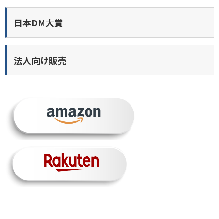
日本DM大賞
法人向け販売