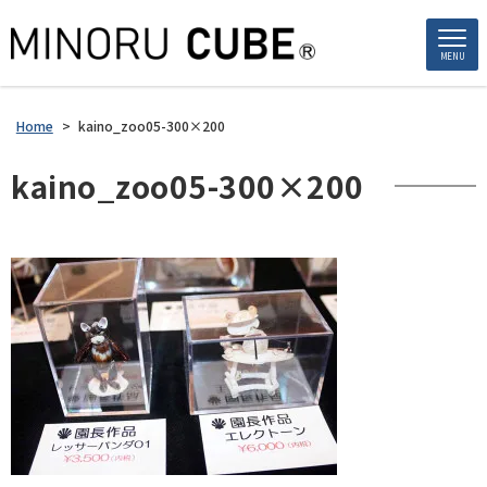
MENU
Home
>
kaino_zoo05-300×200
kaino_zoo05-300×200