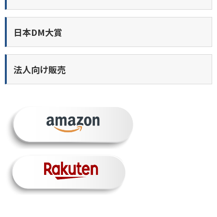
日本DM大賞
法人向け販売