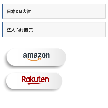
日本DM大賞
法人向け販売