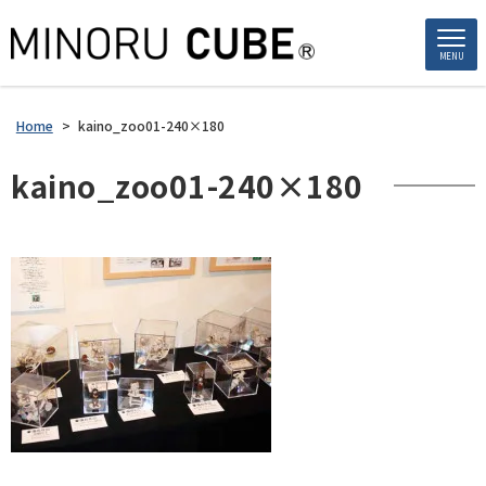
MENU
Home
>
kaino_zoo01-240×180
kaino_zoo01-240×180