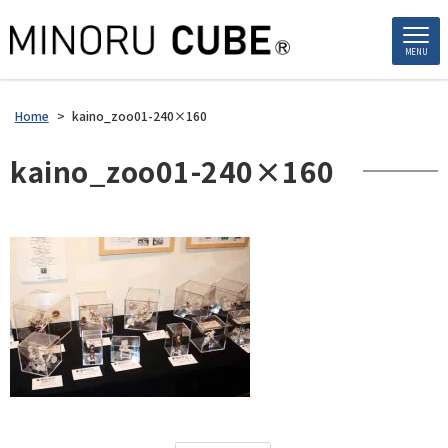
MENU
Home
>
kaino_zoo01-240×160
kaino_zoo01-240×160