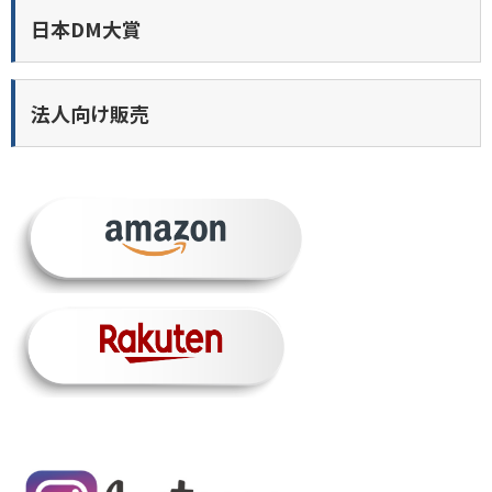
日本DM大賞
法人向け販売