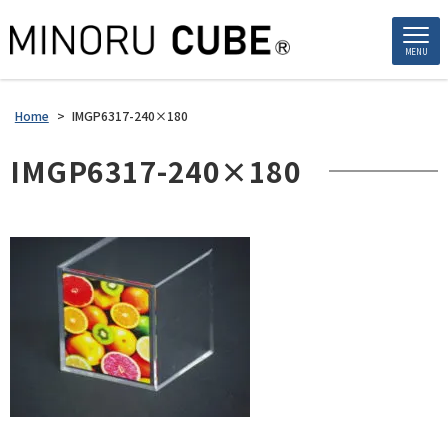
MENU
Home
>
IMGP6317-240×180
IMGP6317-240×180