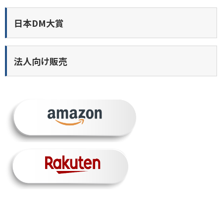
日本DM大賞
法人向け販売