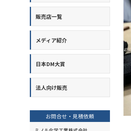
販売店一覧
メディア紹介
日本DM大賞
法人向け販売
お問合せ・見積依頼
ミノル化学工業株式会社