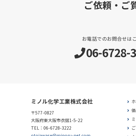
ご依頼・ご
お電話でのお問合せは
06-6728-
ミノル化学工業株式会社
ホ
価
〒577-0827
ミ
大阪府東大阪市衣摺1-5-22
TEL：
06-6728-3222
ご
otoiawase@minoru-net.com