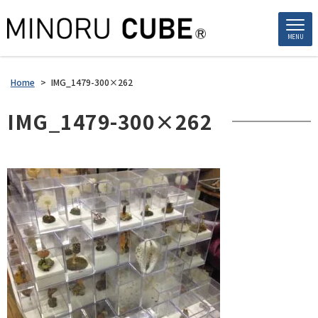
MENU
Home
>
IMG_1479-300×262
IMG_1479-300×262