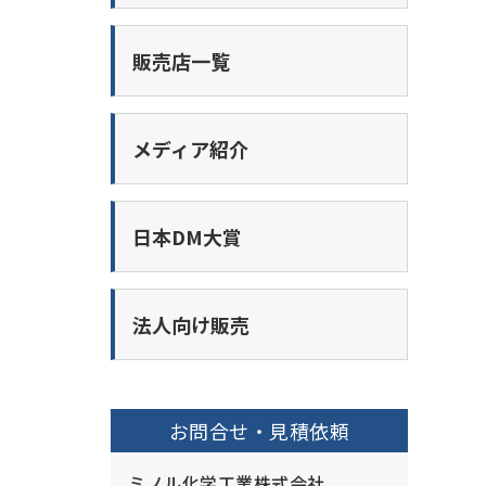
販売店一覧
メディア紹介
日本DM大賞
法人向け販売
お問合せ・見積依頼
ミノル化学工業株式会社