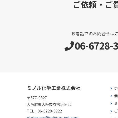
ご依頼・ご
お電話でのお問合せは
06-6728-
ミノル化学工業株式会社
ホ
価
〒577-0827
ミ
大阪府東大阪市衣摺1-5-22
TEL：
06-6728-3222
ご
otoiawase@minoru-net.com