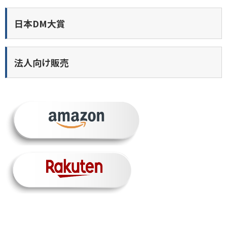
日本DM大賞
法人向け販売