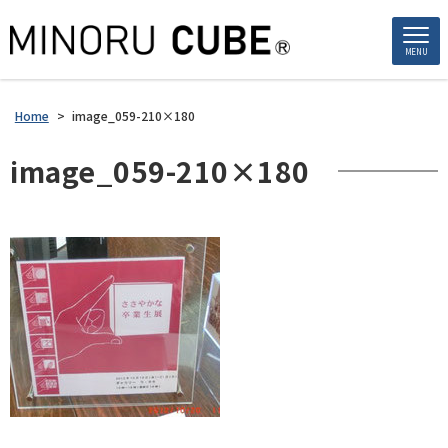
MENU
Home
>
image_059-210×180
image_059-210×180