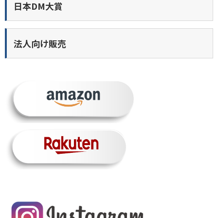
日本DM大賞
法人向け販売