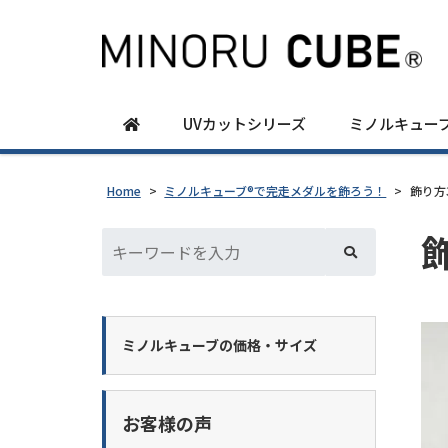
UVカットシリーズ
ミノルキュー
Home
>
ミノルキューブ®で完走メダルを飾ろう！
>
飾り方
ミノルキューブの価格・サイズ
お客様の声