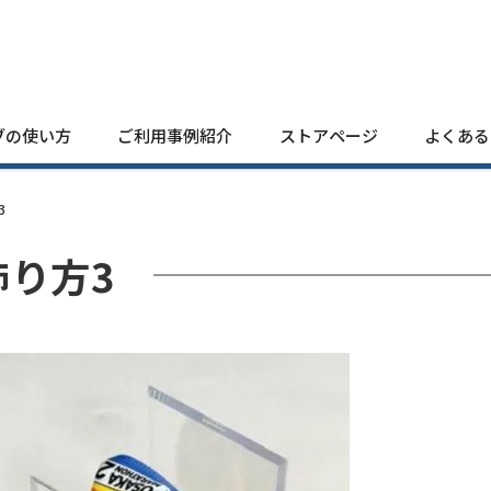
ブの使い方
ご利用事例紹介
ストアページ
よくある
3
飾り方3