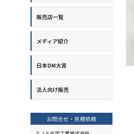
販売店一覧
メディア紹介
日本DM大賞
法人向け販売
お問合せ・見積依頼
ミノル化学工業株式会社