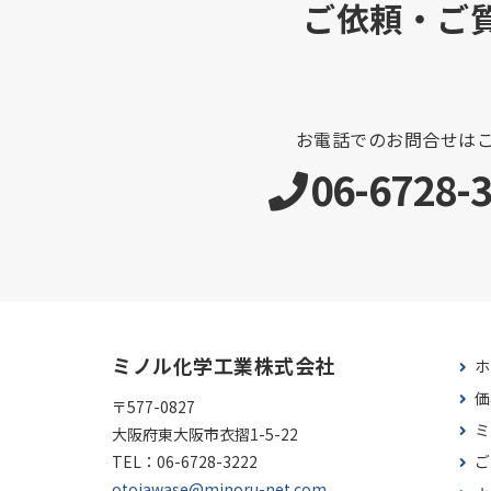
ご依頼・ご
お電話でのお問合せは
06-6728-
ミノル化学工業株式会社
ホ
価
〒577-0827
ミ
大阪府東大阪市衣摺1-5-22
TEL：
06-6728-3222
ご
otoiawase@minoru-net.com