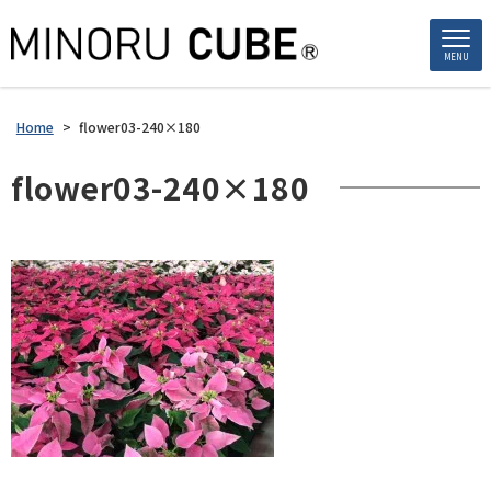
MENU
Home
>
flower03-240×180
flower03-240×180