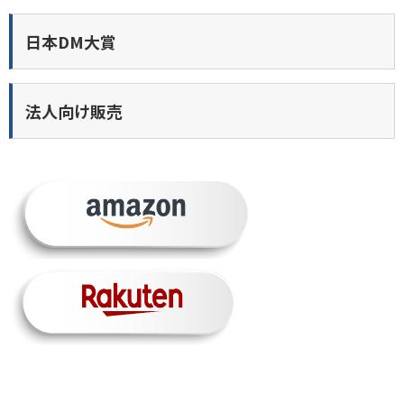
日本DM大賞
法人向け販売