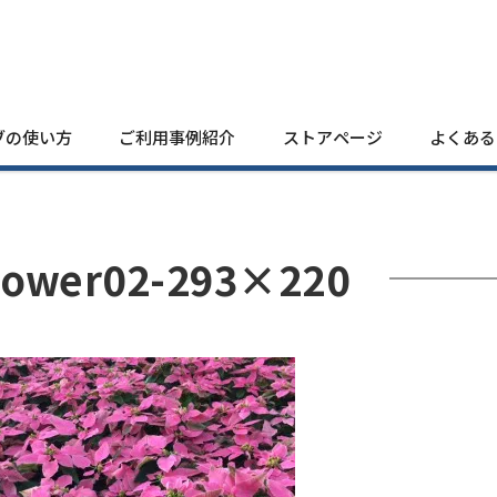
ブの使い方
ご利用事例紹介
ストアページ
よくある
lower02-293×220