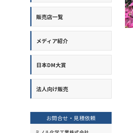
販売店一覧
メディア紹介
日本DM大賞
法人向け販売
お問合せ・見積依頼
ミノル化学工業株式会社