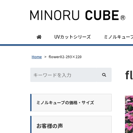
UVカットシリーズ
ミノルキュー
Home
>
flower02-293×220
f
ミノルキューブの価格・サイズ
お客様の声