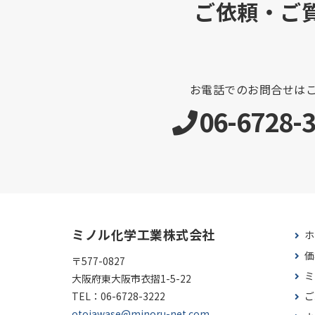
ご依頼・ご
お電話でのお問合せは
06-6728-
ミノル化学工業株式会社
ホ
価
〒577-0827
ミ
大阪府東大阪市衣摺1-5-22
TEL：
06-6728-3222
ご
otoiawase@minoru-net.com