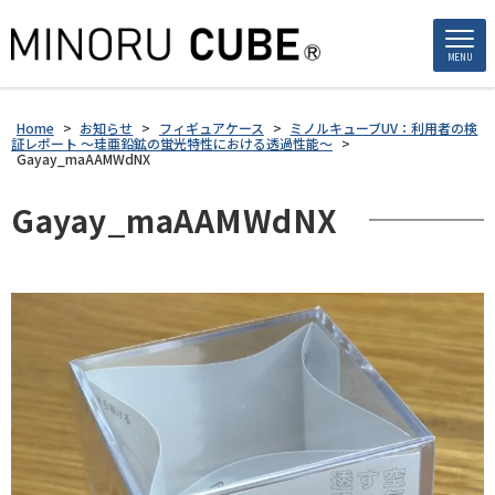
MENU
Home
>
お知らせ
>
フィギュアケース
>
ミノルキューブUV：利用者の検
証レポート 〜珪亜鉛鉱の蛍光特性における透過性能〜
>
Gayay_maAAMWdNX
Gayay_maAAMWdNX