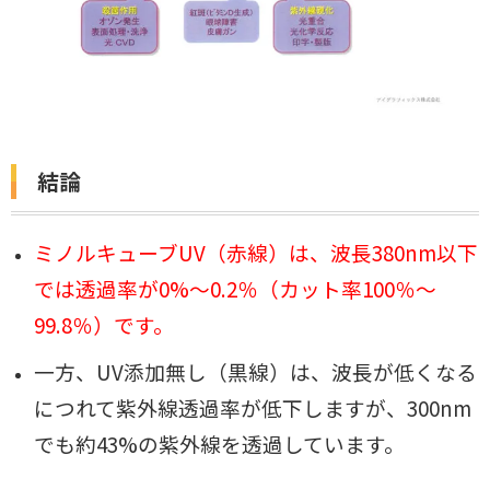
結論
ミノルキューブUV（赤線）は、波長380nm以下
では透過率が0%～0.2％（カット率100％
～
99.8％）です。
一方、UV添加無し（黒線）は、波長が低くなる
につれて紫外線透過率が低下しますが、300nm
でも約43%の紫外線を透過しています。