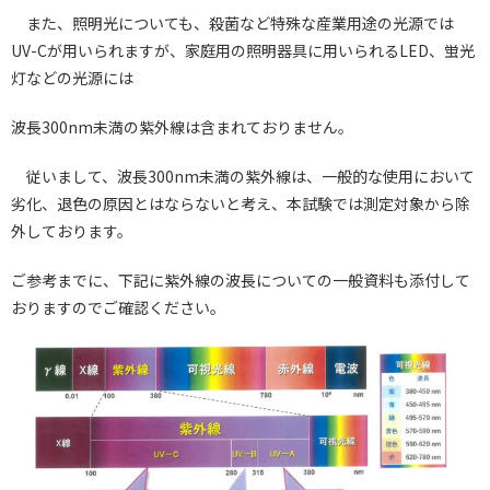
また、照明光についても、殺菌など特殊な産業用途の光源では
UV-Cが用いられますが、家庭用の照明器具に用いられるLED、蛍光
灯などの光源には
波長300nm未満の紫外線は含まれておりません。
従いまして、波長300nm未満の紫外線は、一般的な使用において
劣化、退色の原因とはならないと考え、本試験では測定対象から除
外しております。
ご参考までに、下記に紫外線の波長についての一般資料も添付して
おりますのでご確認ください。