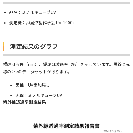
品名
：ミノルキューブUV
測定機
：㈱島津製作所製 UV-1900i
測定結果のグラフ
横軸は波長（nm）、縦軸は透過率（%）を示しています。黒線と赤
線の2つのデータセットがあります。
黒線
：UV添加無し
赤線
：ミノルキューブUV
紫外線透過率測定結果