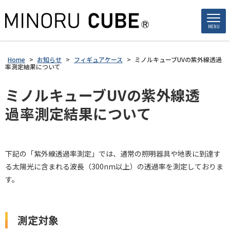
MENU
Home
>
お知らせ
>
フィギュアケース
>
ミノルキューブUVの紫外線透過
率測定結果について
ミノルキューブUVの紫外線透
過率測定結果について
下記の「紫外線透過率測定」では、通常の照明器具や地表に到達す
る太陽光に含まれる波長（300nm以上）の透過率を測定しておりま
す。
測定対象