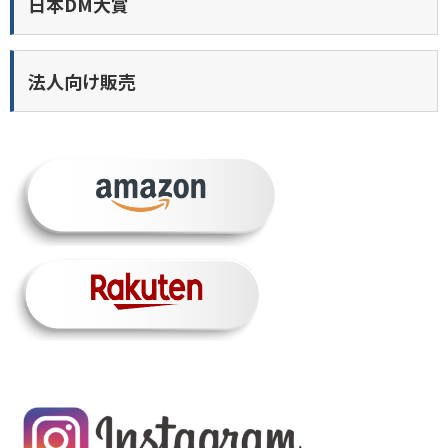
日本DM大賞
法人向け販売