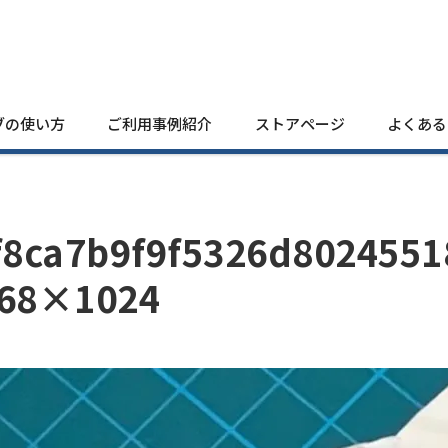
ブの使い方
ご利用事例紹介
ストアページ
よくある
f8ca7b9f9f5326d8024551
68×1024