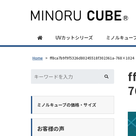
UVカットシリーズ
ミノルキュー
Home
>
ff8ca7b9f9f5326d80245518f302361a-768×1024
f
7
ミノルキューブの価格・サイズ
お客様の声