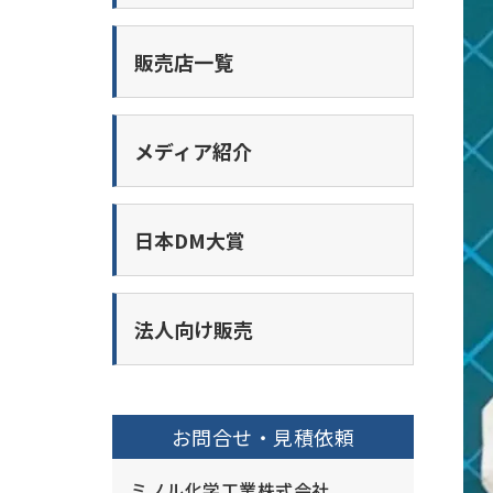
販売店一覧
メディア紹介
日本DM大賞
法人向け販売
お問合せ・見積依頼
ミノル化学工業株式会社