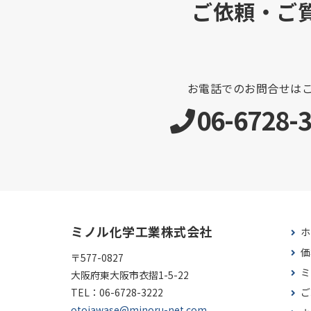
ご依頼・ご
お電話でのお問合せは
06-6728-
ミノル化学工業株式会社
ホ
価
〒577-0827
ミ
大阪府東大阪市衣摺1-5-22
TEL：
06-6728-3222
ご
otoiawase@minoru-net.com