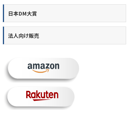
日本DM大賞
法人向け販売