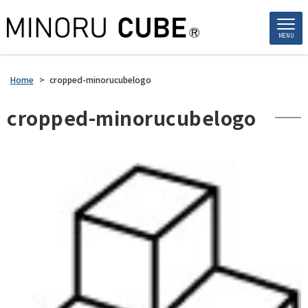
MENU
Home
>
cropped-minorucubelogo
cropped-minorucubelogo