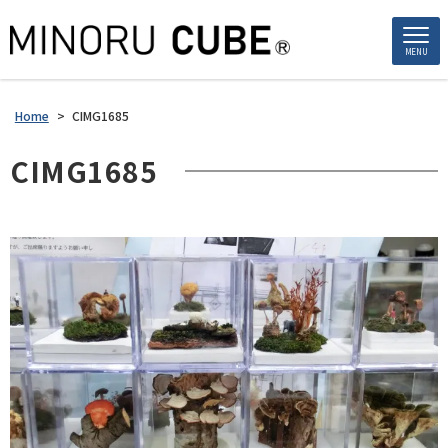
MENU
Home
>
CIMG1685
CIMG1685