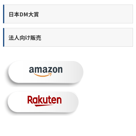
日本DM大賞
法人向け販売