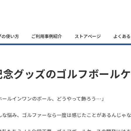
ブの使い方
ご利用事例紹介
ストアページ
よくある
記念グッズのゴルフボールケ
ホールインワンのボール、どうやって飾ろう…」
んな悩み、ゴルファーなら一度は感じたことがあるんじゃ