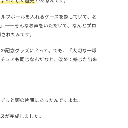
ちょっとした歴史
があるんです。
のゴルフボールを入れるケースを探していて、名
」——そんなお声をいただいて、なんと
プロ
用されたんです。
の記念グッズに？って。でも、「大切な一球
マチュアも同じなんだなと、改めて感じた出来
、ずっと頭の片隅にあったんですよね。
ース
が完成しました。