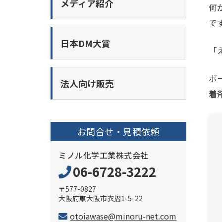
メディア紹介
何
で
日本DM大賞
「
ボ
法人向け販売
着
お問合せ・見積依頼
ミノル化学工業株式会社
06-6728-3222
〒577-0827
大阪府東大阪市衣摺1-5-22
otoiawase@minoru-net.com