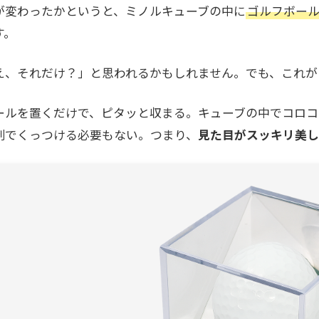
が変わったかというと、ミノルキューブの中に
ゴルフボー
す。
え、それだけ？」と思われるかもしれません。でも、これが
ールを置くだけで、ピタッと収まる。キューブの中でコロ
剤でくっつける必要もない。つまり、
見た目がスッキリ美