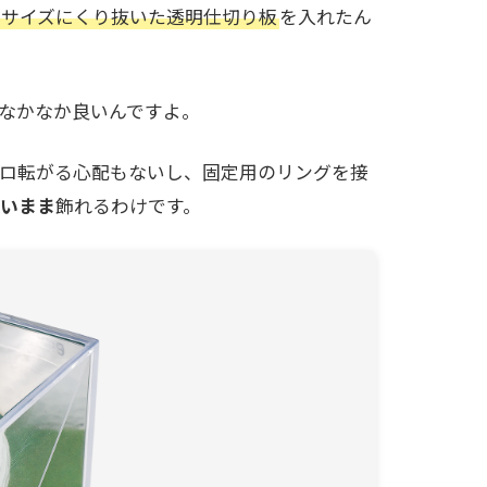
ルサイズにくり抜いた透明仕切り板
を入れたん
なかなか良いんですよ。
コロ転がる心配もないし、固定用のリングを接
しいまま
飾れるわけです。