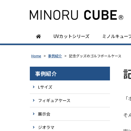
UVカットシリーズ
ミノルキュー
Home
>
事例紹介
>
記念グッズのゴルフボールケース
事例紹介
Lサイズ
「
フィギュアケース
展示会
そ
ジオラマ