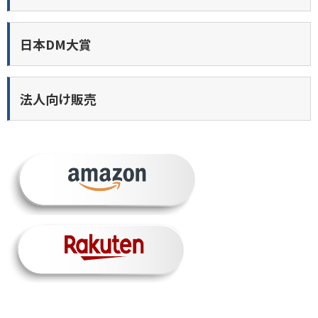
日本DM大賞
法人向け販売