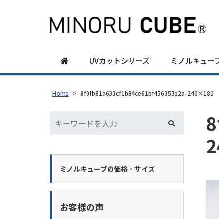
UVカットシリーズ
ミノルキュー
Home
>
8f0fb81a633cf1b84ce61bf456353e2a-240×180
8
2
ミノルキューブの価格・サイズ
お客様の声