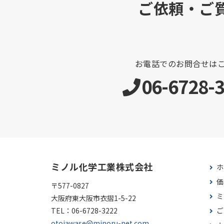
ご依頼・ご
お電話でのお問合せは
06-6728-
ミノル化学工業株式会社
ホ
価
〒577-0827
ミ
大阪府東大阪市衣摺1-5-22
TEL：
06-6728-3222
ご
otoiawase@minoru-net.com