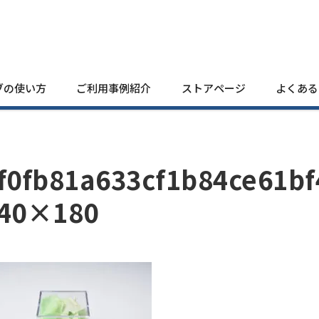
ブの使い方
ご利用事例紹介
ストアページ
よくある
f0fb81a633cf1b84ce61bf
40×180