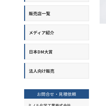
販売店一覧
メディア紹介
日本DM大賞
法人向け販売
お問合せ・見積依頼
ミノル化学工業株式会社