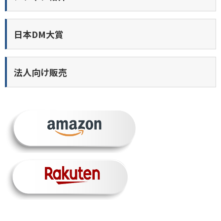
日本DM大賞
法人向け販売