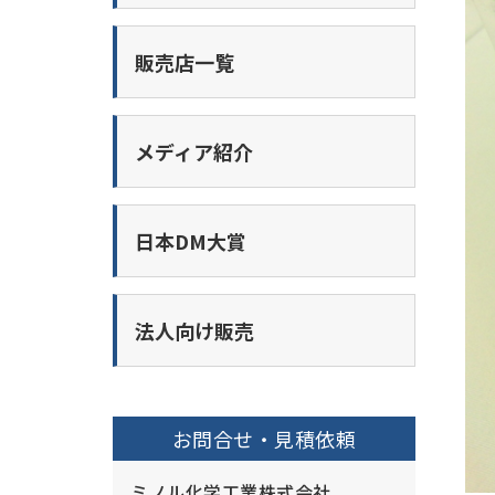
販売店一覧
メディア紹介
日本DM大賞
法人向け販売
お問合せ・見積依頼
ミノル化学工業株式会社