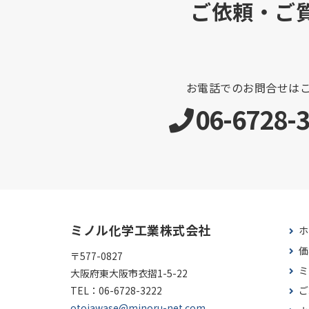
ご依頼・ご
お電話でのお問合せは
06-6728-
ミノル化学工業株式会社
ホ
価
〒577-0827
ミ
大阪府東大阪市衣摺1-5-22
TEL：
06-6728-3222
ご
otoiawase@minoru-net.com