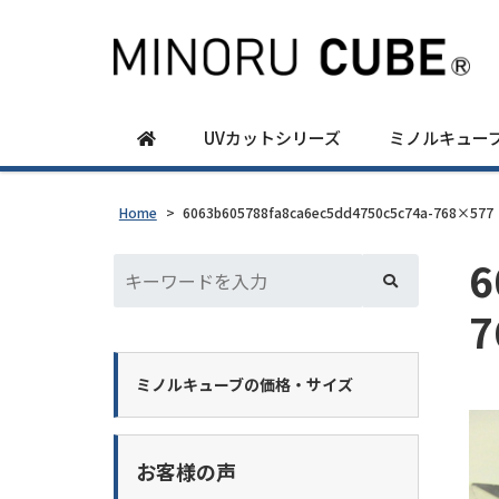
UVカットシリーズ
ミノルキュー
Home
>
6063b605788fa8ca6ec5dd4750c5c74a-768×577
6
7
ミノルキューブの価格・サイズ
お客様の声