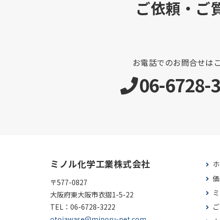
ご依頼・ご
お電話でのお問合せは
06-6728-
ミノル化学工業株式会社
ホ
価
〒577-0827
ミ
大阪府東大阪市衣摺1-5-22
TEL：
06-6728-3222
ご
otoiawase@minoru-net.com