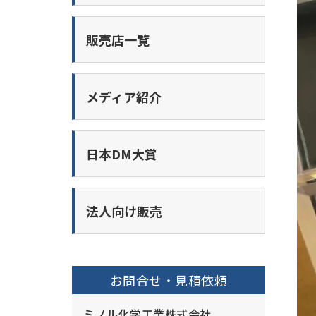
販売店一覧
メディア紹介
日本DM大賞
法人向け販売
お問合せ・見積依頼
ミノル化学工業株式会社