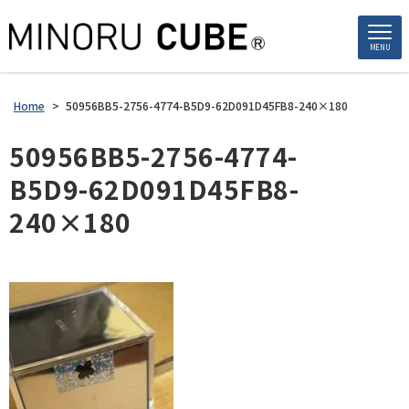
MENU
Home
>
50956BB5-2756-4774-B5D9-62D091D45FB8-240×180
50956BB5-2756-4774-
B5D9-62D091D45FB8-
240×180