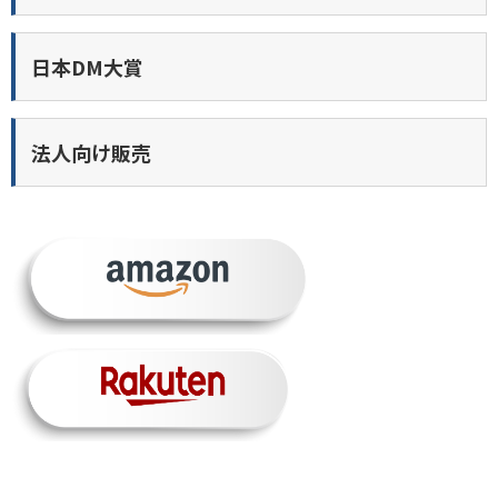
日本DM大賞
法人向け販売