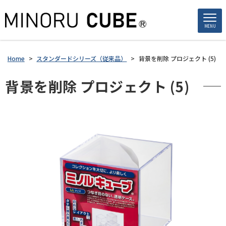
MENU
Home
>
スタンダードシリーズ（従来品）
>
背景を削除 プロジェクト (5)
背景を削除 プロジェクト (5)