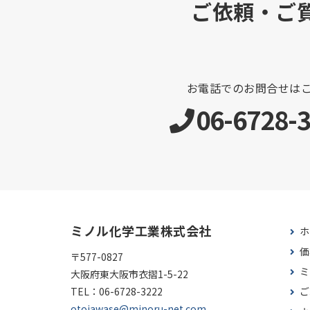
ご依頼・ご
お電話でのお問合せは
06-6728-
ミノル化学工業株式会社
ホ
価
〒577-0827
ミ
大阪府東大阪市衣摺1-5-22
TEL：
06-6728-3222
ご
otoiawase@minoru-net.com