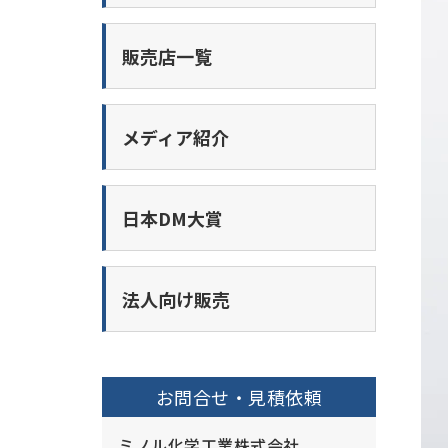
販売店一覧
メディア紹介
日本DM大賞
法人向け販売
お問合せ・見積依頼
ミノル化学工業株式会社