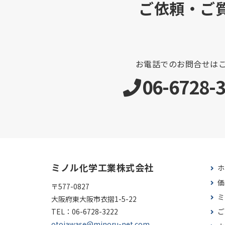
ご依頼・ご
お電話でのお問合せは
06-6728-
ミノル化学工業株式会社
ホ
価
〒577-0827
ミ
大阪府東大阪市衣摺1-5-22
TEL：
06-6728-3222
ご
otoiawase@minoru-net.com