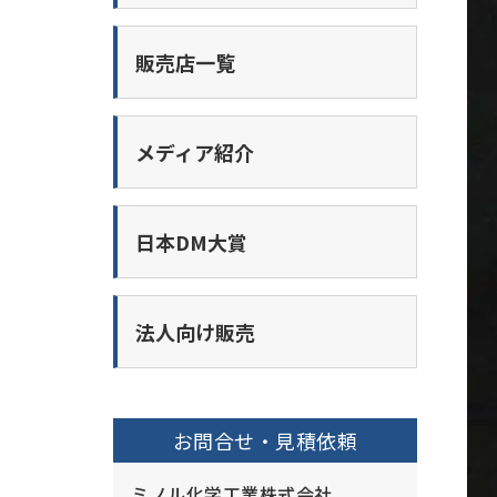
販売店一覧
メディア紹介
日本DM大賞
法人向け販売
お問合せ・見積依頼
ミノル化学工業株式会社