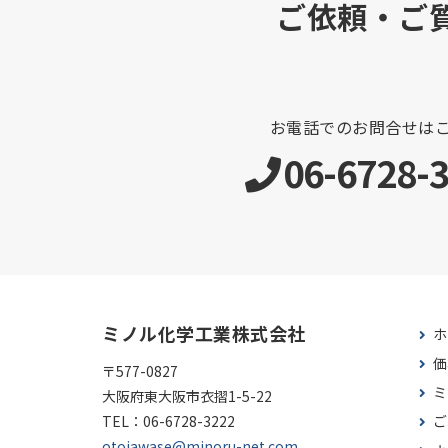
ご依頼・ご
お電話でのお問合せは
06-6728-
ミノル化学工業株式会社
ホ
価
〒577-0827
ミ
大阪府東大阪市衣摺1-5-22
TEL：
06-6728-3222
ご
otoiawase@minoru-net.com