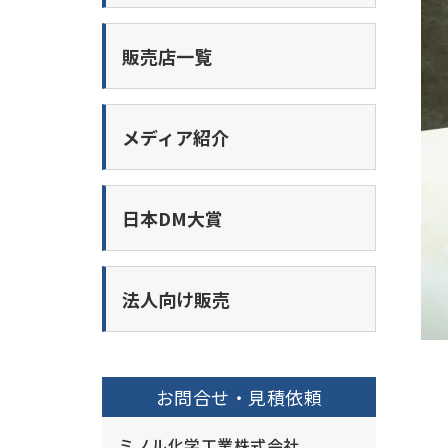
販売店一覧
メディア紹介
日本DM大賞
法人向け販売
お問合せ・見積依頼
ミノル化学工業株式会社