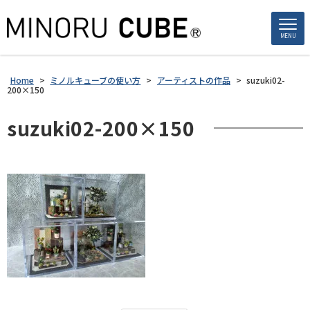
MENU
Home
>
ミノルキューブの使い方
>
アーティストの作品
>
suzuki02-
200×150
suzuki02-200×150