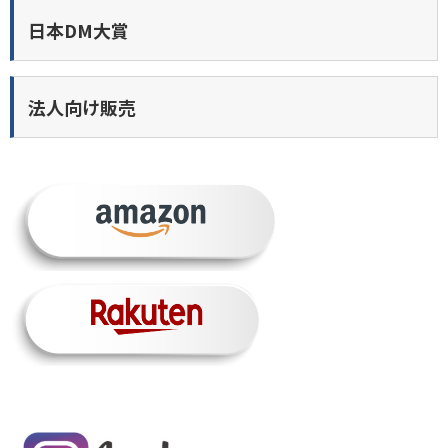
日本DM大賞
法人向け販売