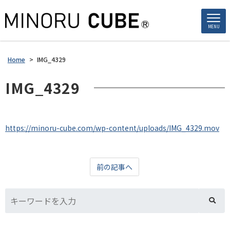
MENU
Home
>
IMG_4329
IMG_4329
https://minoru-cube.com/wp-content/uploads/IMG_4329.mov
前の記事へ