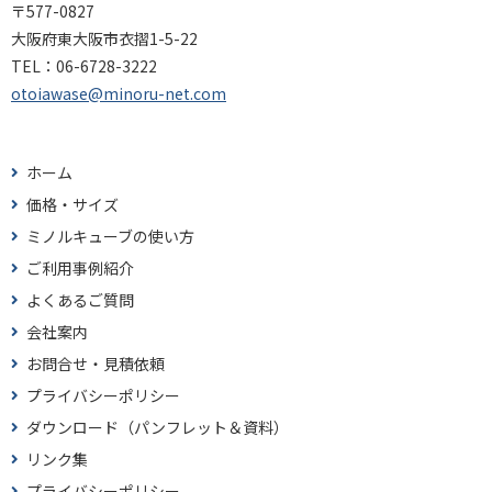
〒577-0827
大阪府東大阪市衣摺1-5-22
TEL：
06-6728-3222
otoiawase@minoru-net.com
ホーム
価格・サイズ
ミノルキューブの使い方
ご利用事例紹介
よくあるご質問
会社案内
お問合せ・見積依頼
プライバシーポリシー
ダウンロード（パンフレット＆資料）
リンク集
プライバシーポリシー