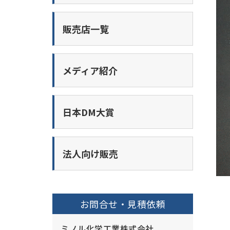
販売店一覧
メディア紹介
日本DM大賞
法人向け販売
お問合せ・見積依頼
ミノル化学工業株式会社