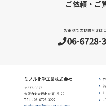
ご依頼・ご
お電話でのお問合せは
06-6728-
ミノル化学工業株式会社
ホ
価
〒577-0827
ミ
大阪府東大阪市衣摺1-5-22
TEL：
06-6728-3222
ご
otoiawase@minoru-net.com