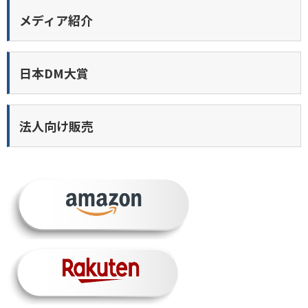
メディア紹介
日本DM大賞
法人向け販売