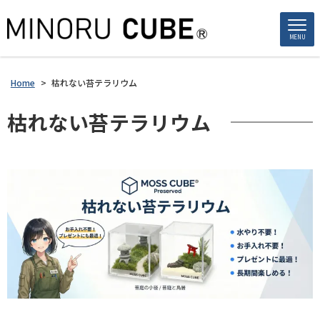
MENU
Home
>
枯れない苔テラリウム
枯れない苔テラリウム