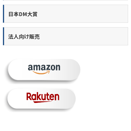
日本DM大賞
法人向け販売