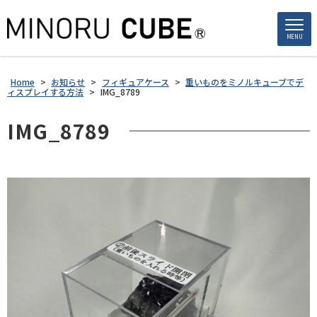
MENU
Home
>
お知らせ
>
フィギュアケース
>
重いものをミノルキューブでデ
ィスプレイする方法
>
IMG_8789
IMG_8789